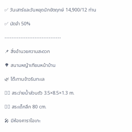
✅ วันเสาร์และวันหยุดนักขัตฤกษ์ 14,900/12 ท่าน
✅ มัดจำ 50%
--------------------------------
📌 สิ่งอำนวยความสะดวก
🌳 สนามหญ้าเทียมหน้าบ้าน
🌿 โต๊ะทานข้าวริมทะเล
🏊‍♂️ สระว่ายน้ำส่วนตัว 3.5×8.5×1.3 m.
🏊‍♀️ สระเด็กลึก 80 cm.
🎤 มีห้องคาราโอเกะ