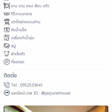
จาน ชาม ชอน ส้อม แก้ว
โต๊ะทานอาหาร
เตาปิ้งย่างแบบถ่าน
ถังน้ำแข็ง
เครื่องทำน้ำอุ่น
สบู่
ผ้าเช็ดตัว
ที่จอดรถ
ติดต่อ
Tel : 0952533641
แอดไลน์Line ID : @jaojunehouse