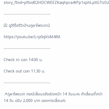
story_fbid=pfbid02HDCWEEZKaqhpra4tPp1xphLpXGToS
--------------------------------
📀 ดูวีดีโอรีวิวบ้านภูผาไพรเวท2
https://youtu.be/Lrp0qVoM4RA
--------------------------------
Check in เวลา 14.00 น.
Check out เวลา 11.30 น.
--------------------------------
📌ภูผา​ไพ​รเวท กรณี​เลื่อน​แจ้ง​ล่วงหน้า​ 14​ วัน​นะ​คะ​ ถ้าเลื่อนต่ำกว่า
14 วัน ปรับ​ 2,000 บาท ของการเลื่อนค่ะ