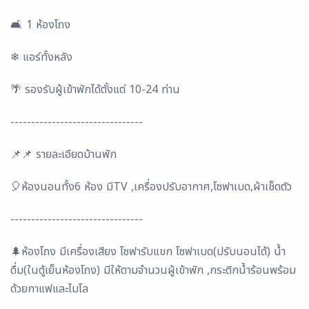
🛋 1​ ห้องโถง
❄ แอร์ทั้งหลัง
🌴 รองรับผู้เข้าพักได้ตั้งแต่ 10-24 ท่าน
--------------------------------
📌📌 รายละเอียดบ้านพัก
🎈ห้องนอนทั้ง6 ห้อง มีTV ,เครื่องปรับอากาศ,โซฟาเบด,ผ้าเช็ดตัว
--------------------------------
🌲ห้องโถง มีเครื่องเสียง โซฟารับแขก โซฟาเบด(ปรับนอนได้) น้ำ
ดื่ม(ในตู้เย็นห้องโถง) มีให้ตามจำนวนผู้เข้าพัก ,กระติกน้ำร้อนพร้อม
ด้วยกาแฟและไมโล