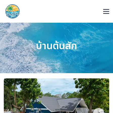
บ้านต้นสัก