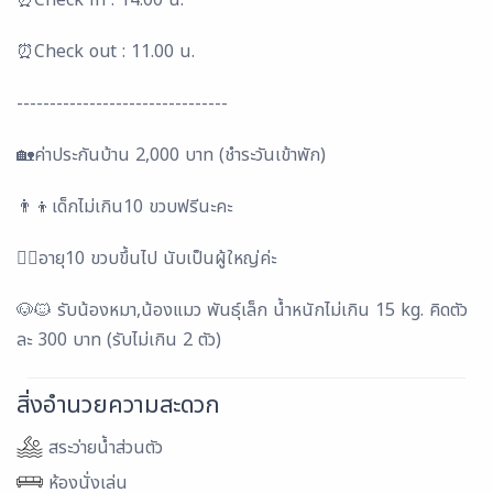
⏰Check in : 14.00 น.
⏰Check out : 11.00 น.
--------------------------------
🏡ค่าประกันบ้าน 2,000 บาท (ชำระวันเข้าพัก)
👨‍👦เด็กไม่เกิน10 ขวบฟรีนะคะ
🧍‍♂️อายุ10 ขวบขึ้นไป นับเป็นผู้ใหญ่ค่ะ
🐶🐱 รับน้องหมา,น้องแมว พันธุ์เล็ก น้ำหนักไม่เกิน 15 kg. คิดตัว
ละ 300 บาท (รับไม่เกิน 2 ตัว)
สิ่งอำนวยความสะดวก
สระว่ายน้ำส่วนตัว
ห้องนั่งเล่น