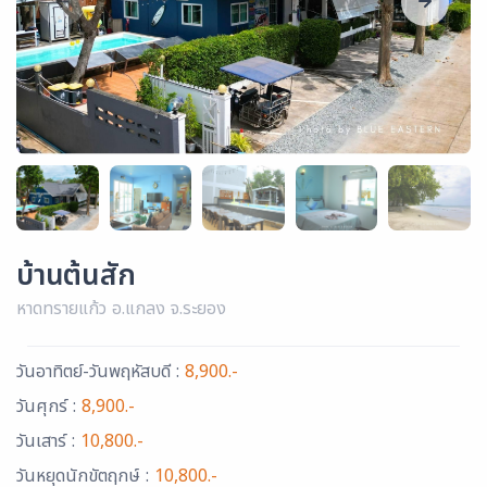
บ้านต้นสัก
หาดทรายแก้ว อ.แกลง จ.ระยอง
วันอาทิตย์-วันพฤหัสบดี :
8,900.-
วันศุกร์ :
8,900.-
วันเสาร์ :
10,800.-
วันหยุดนักขัตฤกษ์ :
10,800.-